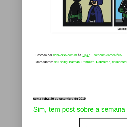
Postado por
debiverso.com.br
às
10:47
Nenhum comentário:
Marcadores:
Bati Boing
,
Batman
,
Debiloid's
,
Debiverso
,
desconstr
sexta-feira, 20 de setembro de 2019
Sim, tem post sobre a semana 