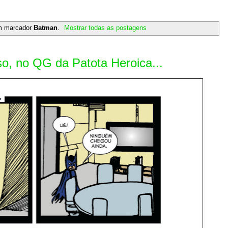
m marcador
Batman
.
Mostrar todas as postagens
, no QG da Patota Heroica...