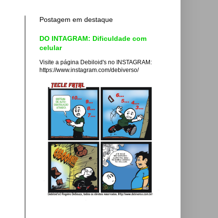
Postagem em destaque
DO INTAGRAM: Dificuldade com
celular
Visite a página Debiloid's no INSTAGRAM:
https://www.instagram.com/debiverso/