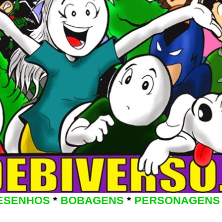
ESENHOS
*
BOBAGENS
*
PERSONAGENS