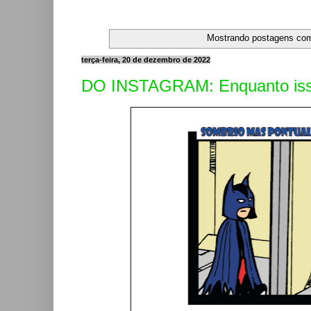
Mostrando postagens co
terça-feira, 20 de dezembro de 2022
DO INSTAGRAM: Enquanto isso