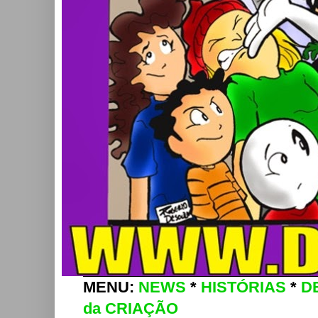
MENU:
NEWS
*
HISTÓRIAS
*
D
da CRIAÇÃO