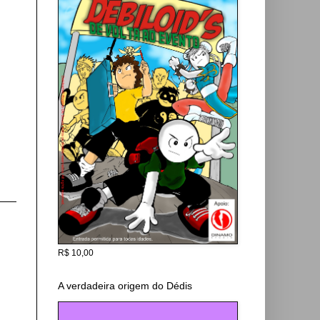
R$ 10,00
A verdadeira origem do Dédis