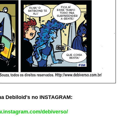
ina Debiloid's no INSTAGRAM:
w.instagram.com/debiverso/