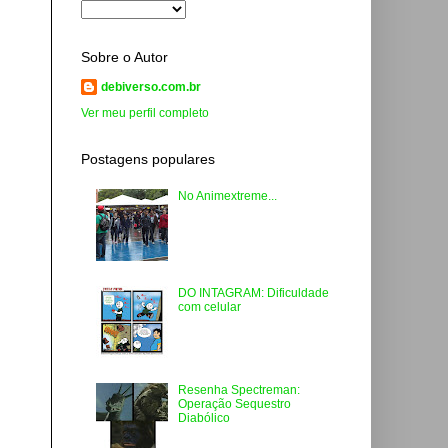
Sobre o Autor
debiverso.com.br
Ver meu perfil completo
Postagens populares
No Animextreme...
DO INTAGRAM: Dificuldade
com celular
Resenha Spectreman:
Operação Sequestro
Diabólico