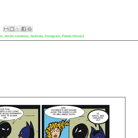
ns
,
heróis sombrios
,
histórias
,
Instagram
,
Patota Heroica