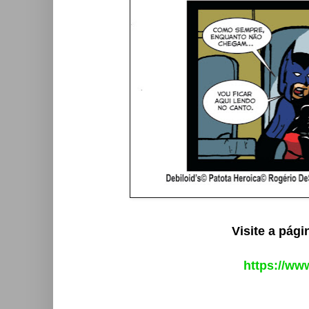
Visite a pág
https://ww