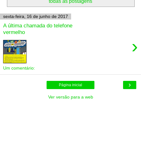
todas as postagens
sexta-feira, 16 de junho de 2017
A última chamada do telefone
vermelho
›
Um comentário:
›
Página inicial
Ver versão para a web