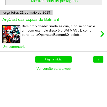
Mostrar todas as postagens
terça-feira, 21 de maio de 2019
ArgCast das cópias do Batman!
Bem diz o ditado: "nada se cria, tudo se copia" e
›
um bom exemplo disso é o BATMAN . E como
parte da #OperacaoBatman80 celeb...
Um comentário:
›
Página inicial
Ver versão para a web