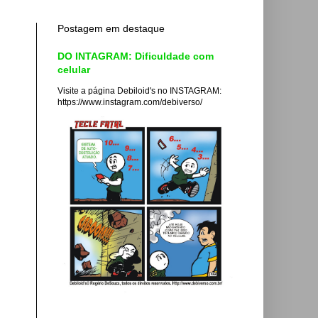
Postagem em destaque
DO INTAGRAM: Dificuldade com
celular
Visite a página Debiloid's no INSTAGRAM:
https://www.instagram.com/debiverso/