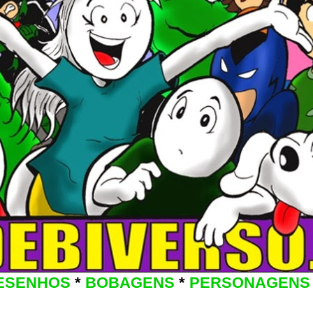
ESENHOS
*
BOBAGENS
*
PERSONAGENS