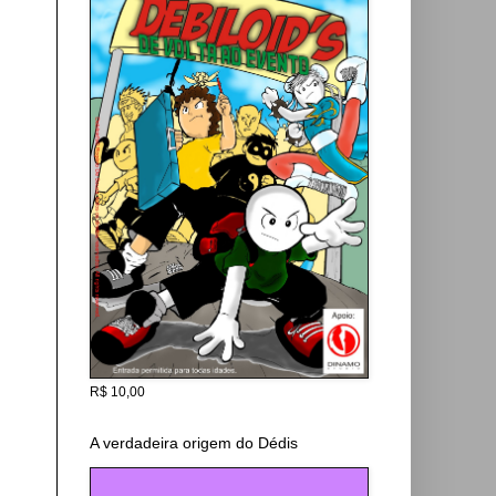
R$ 10,00
A verdadeira origem do Dédis