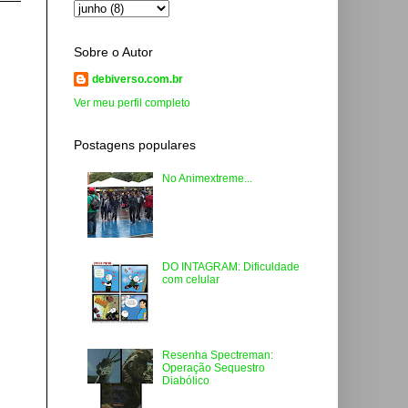
Sobre o Autor
debiverso.com.br
Ver meu perfil completo
Postagens populares
No Animextreme...
DO INTAGRAM: Dificuldade
com celular
Resenha Spectreman:
Operação Sequestro
Diabólico