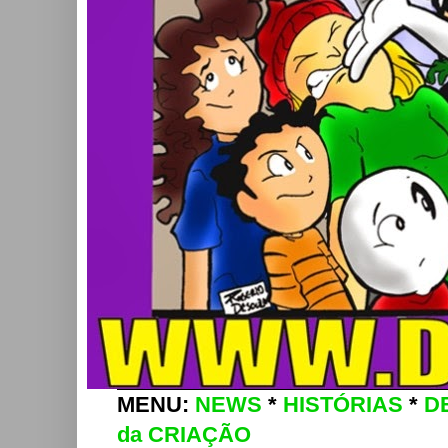
MENU:
NEWS
*
HISTÓRIAS
*
D
da CRIAÇÃO