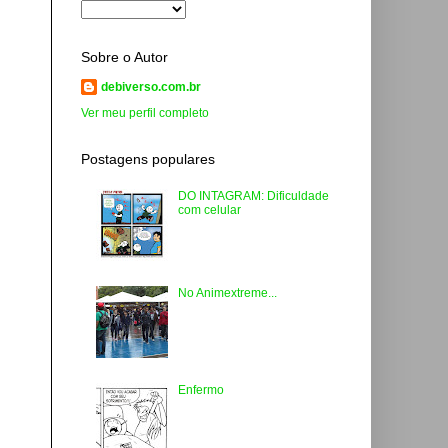
Sobre o Autor
debiverso.com.br
Ver meu perfil completo
Postagens populares
DO INTAGRAM: Dificuldade
com celular
No Animextreme...
Enfermo