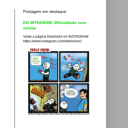
Postagem em destaque
DO INTAGRAM: Dificuldade com
celular
Visite a página Debiloid's no INSTAGRAM:
https://www.instagram.com/debiverso/