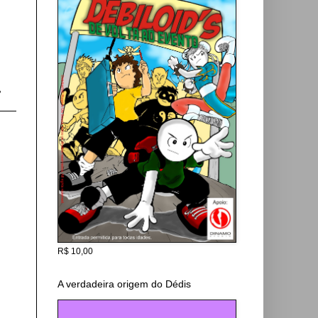
,
R$ 10,00
A verdadeira origem do Dédis