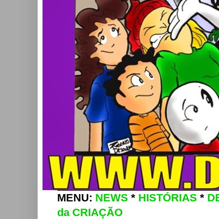
MENU:
NEWS
*
HISTÓRIAS
*
D
da CRIAÇÃO