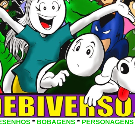
ESENHOS
*
BOBAGENS
*
PERSONAGENS