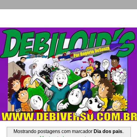
Mostrando postagens com marcador
Dia dos pais
.