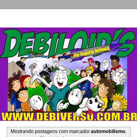
Mostrando postagens com marcador
automobilismo
.