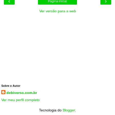
‹
›
Página inicial
Ver versão para a web
Sobre o Autor
debiverso.com.br
Ver meu perfil completo
Tecnologia do
Blogger
.