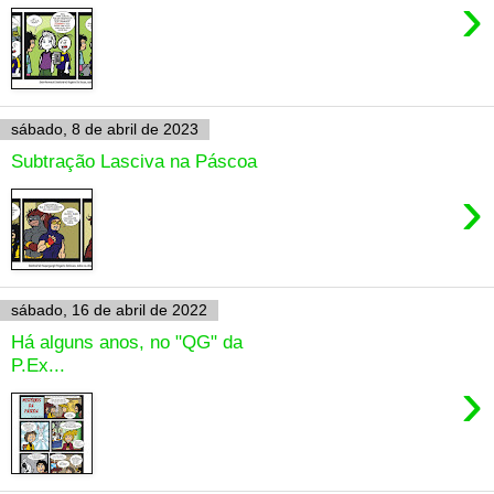
›
sábado, 8 de abril de 2023
Subtração Lasciva na Páscoa
›
sábado, 16 de abril de 2022
Há alguns anos, no "QG" da
P.Ex...
›