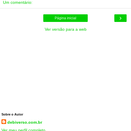
Um comentário:
›
Página inicial
Ver versão para a web
Sobre o Autor
debiverso.com.br
Ver meu perfil completo