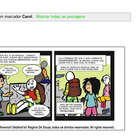
om marcador
Carol
.
Mostrar todas as postagens