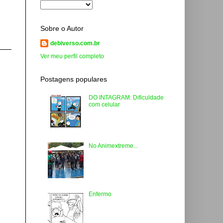
Sobre o Autor
debiverso.com.br
Ver meu perfil completo
Postagens populares
DO INTAGRAM: Dificuldade
com celular
No Animextreme...
Enfermo