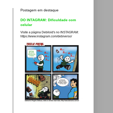
Postagem em destaque
DO INTAGRAM: Dificuldade com
celular
Visite a página Debiloid's no INSTAGRAM:
https://www.instagram.com/debiverso/