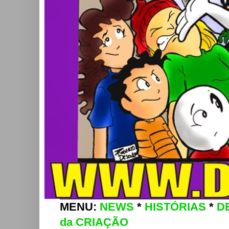
MENU:
NEWS
*
HISTÓRIAS
*
D
da CRIAÇÃO