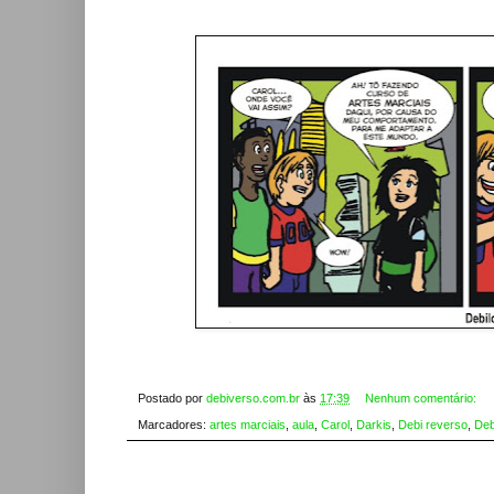
Postado por
debiverso.com.br
às
17:39
Nenhum comentário:
Marcadores:
artes marciais
,
aula
,
Carol
,
Darkis
,
Debi reverso
,
Deb