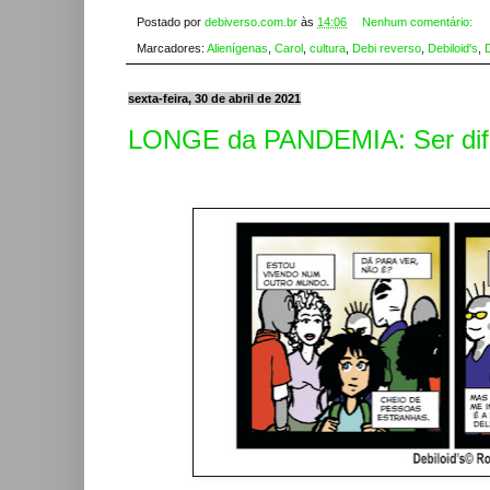
Postado por
debiverso.com.br
às
14:06
Nenhum comentário:
Marcadores:
Alienígenas
,
Carol
,
cultura
,
Debi reverso
,
Debiloid's
,
sexta-feira, 30 de abril de 2021
LONGE da PANDEMIA: Ser difer