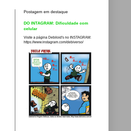
Postagem em destaque
DO INTAGRAM: Dificuldade com
celular
Visite a página Debiloid's no INSTAGRAM:
https://www.instagram.com/debiverso/