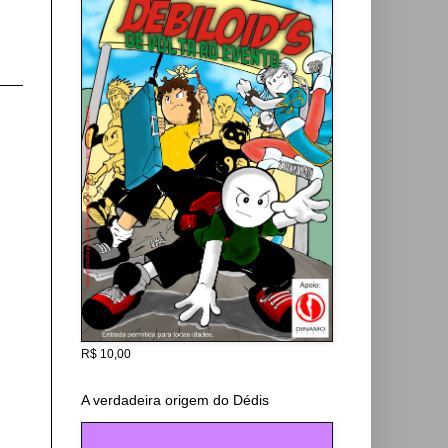
R$ 10,00
A verdadeira origem do Dédis