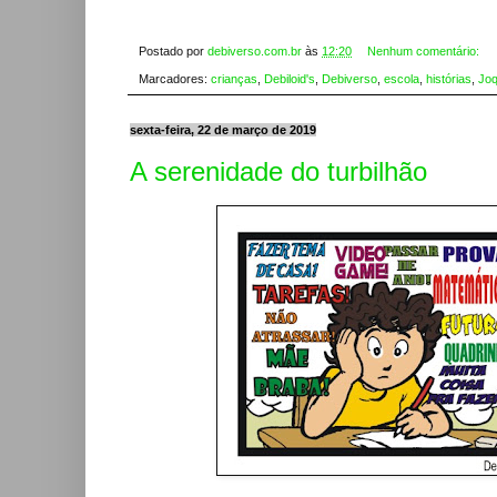
Postado por
debiverso.com.br
às
12:20
Nenhum comentário:
Marcadores:
crianças
,
Debiloid's
,
Debiverso
,
escola
,
histórias
,
Joq
sexta-feira, 22 de março de 2019
A serenidade do turbilhão