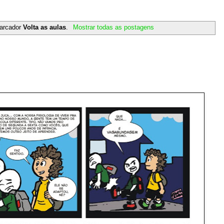
arcador
Volta as aulas
.
Mostrar todas as postagens