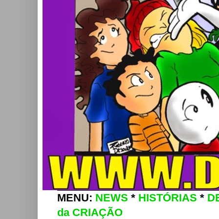
MENU:
NEWS
*
HISTÓRIAS
*
D
da CRIAÇÃO