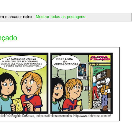
com marcador
retro
.
Mostrar todas as postagens
nçado