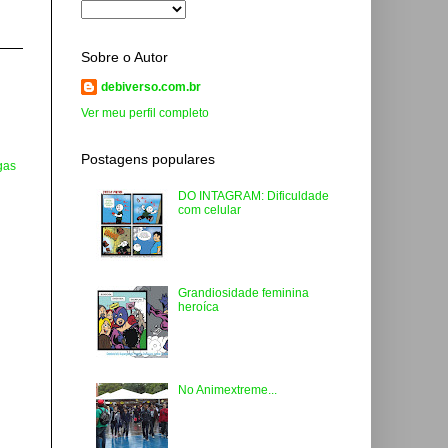
Sobre o Autor
debiverso.com.br
Ver meu perfil completo
Postagens populares
gas
DO INTAGRAM: Dificuldade
com celular
Grandiosidade feminina
heroíca
No Animextreme...