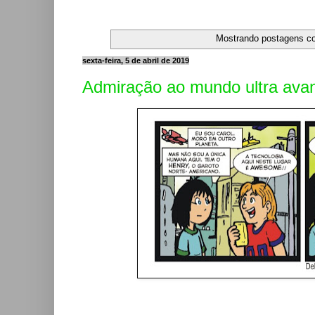
Mostrando postagens 
sexta-feira, 5 de abril de 2019
Admiração ao mundo ultra ava