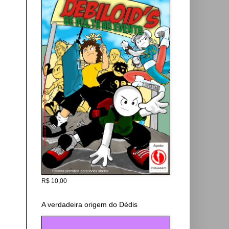
R$ 10,00
A verdadeira origem do Dédis