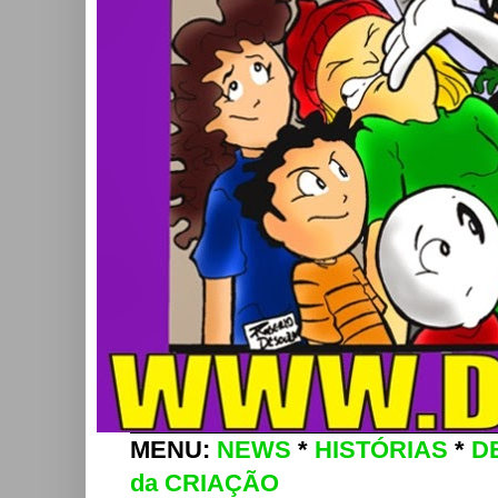
MENU:
NEWS
*
HISTÓRIAS
*
D
da CRIAÇÃO