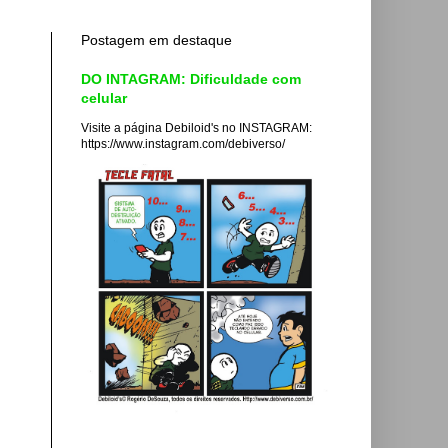
Postagem em destaque
DO INTAGRAM: Dificuldade com
celular
Visite a página Debiloid's no INSTAGRAM:
https://www.instagram.com/debiverso/