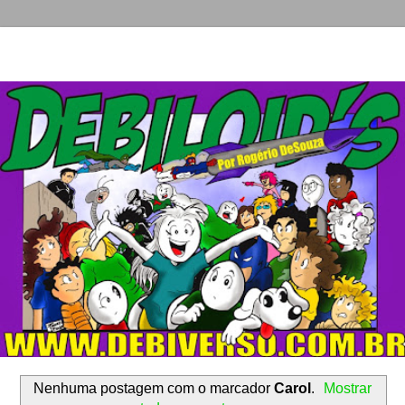
Nenhuma postagem com o marcador
Carol
.
Mostrar