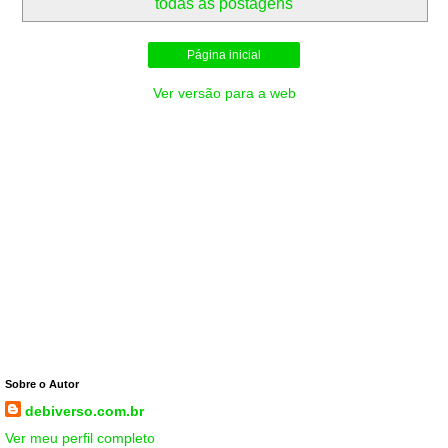
todas as postagens
Página inicial
Ver versão para a web
Sobre o Autor
debiverso.com.br
Ver meu perfil completo