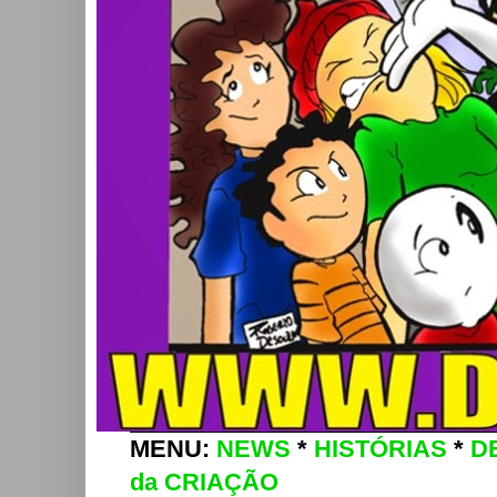
MENU:
NEWS
*
HISTÓRIAS
*
D
da CRIAÇÃO