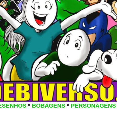
ESENHOS
*
BOBAGENS
*
PERSONAGENS