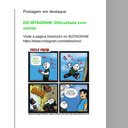
Postagem em destaque
DO INTAGRAM: Dificuldade com
celular
Visite a página Debiloid's no INSTAGRAM:
https://www.instagram.com/debiverso/