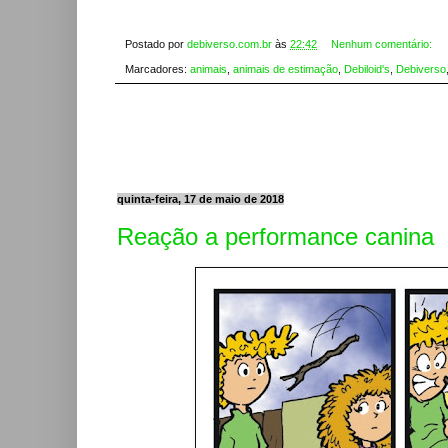
Postado por
debiverso.com.br
às
22:42
Nenhum comentário:
Marcadores:
animais
,
animais de estimação
,
Debiloid's
,
Debiverso
quinta-feira, 17 de maio de 2018
Reação a performance canina