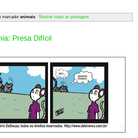
m marcador
animais
.
Mostrar todas as postagens
: Presa Difícil