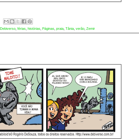
Debiverso
,
férias
,
histórias
,
Páginas
,
praia
,
Tânia
,
verão
,
Zemir