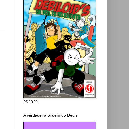
R$ 10,00
A verdadeira origem do Dédis