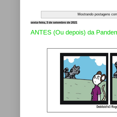
Mostrando postagens co
sexta-feira, 3 de setembro de 2021
ANTES (Ou depois) da Pandemia