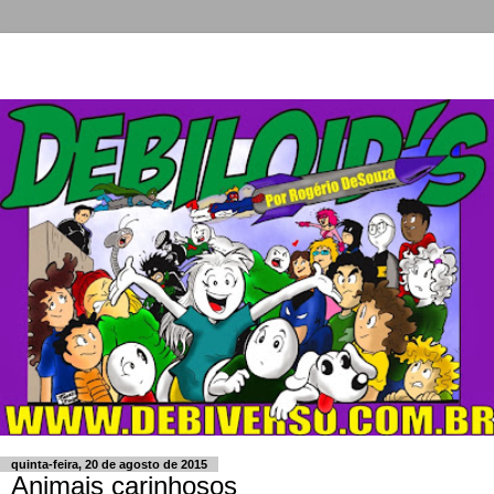
quinta-feira, 20 de agosto de 2015
Animais carinhosos