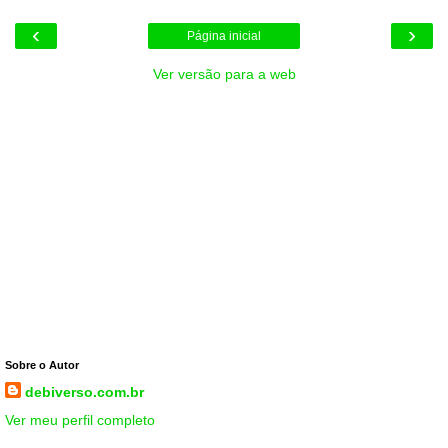
‹
›
Página inicial
Ver versão para a web
Sobre o Autor
debiverso.com.br
Ver meu perfil completo