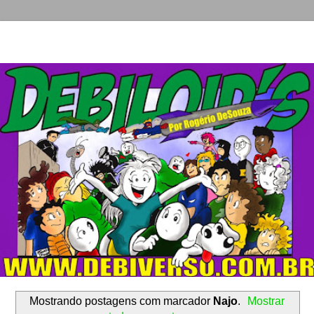
Mostrando postagens com marcador
Najo
.
Mostrar