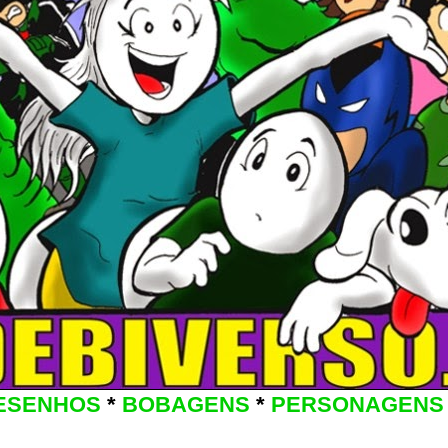
ESENHOS
*
BOBAGENS
*
PERSONAGENS