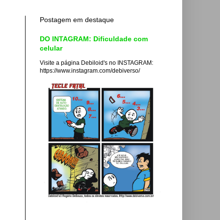
Postagem em destaque
DO INTAGRAM: Dificuldade com
celular
Visite a página Debiloid's no INSTAGRAM:
https://www.instagram.com/debiverso/