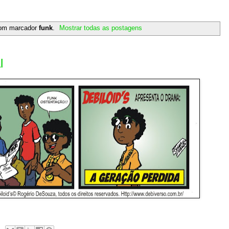
com marcador
funk
.
Mostrar todas as postagens
l