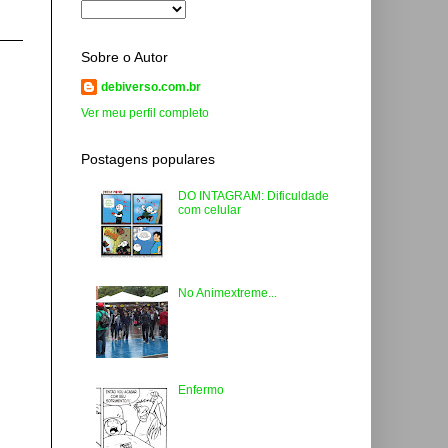
Sobre o Autor
debiverso.com.br
Ver meu perfil completo
Postagens populares
DO INTAGRAM: Dificuldade
com celular
No Animextreme...
Enfermo