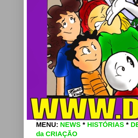
MENU:
NEWS
*
HISTÓRIAS
*
D
da CRIAÇÃO