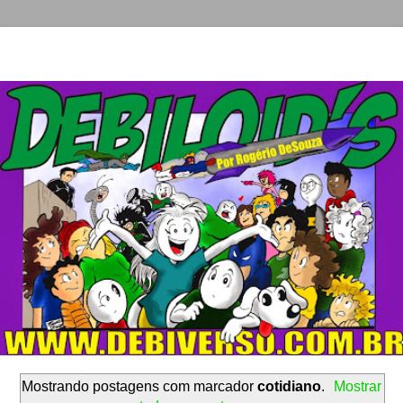
Mostrando postagens com marcador
cotidiano
.
Mostrar