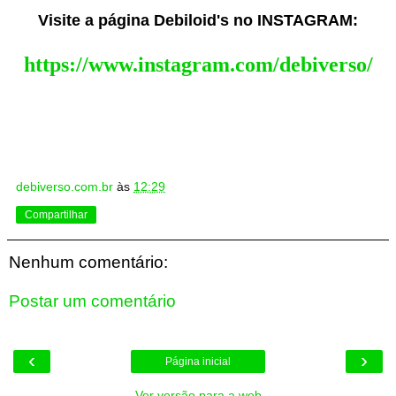
Visite a página Debiloid's no INSTAGRAM:
https://www.instagram.com/debiverso/
debiverso.com.br
às
12:29
Compartilhar
Nenhum comentário:
Postar um comentário
‹
›
Página inicial
Ver versão para a web