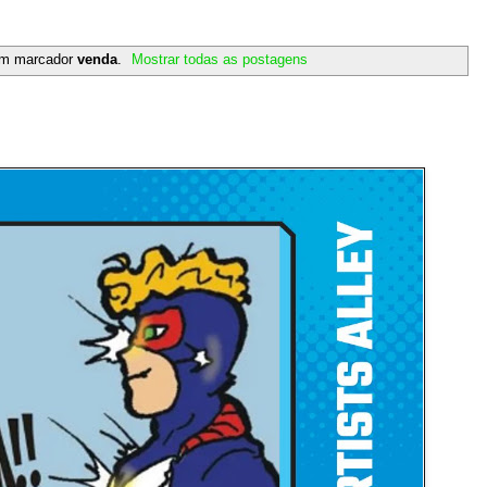
om marcador
venda
.
Mostrar todas as postagens