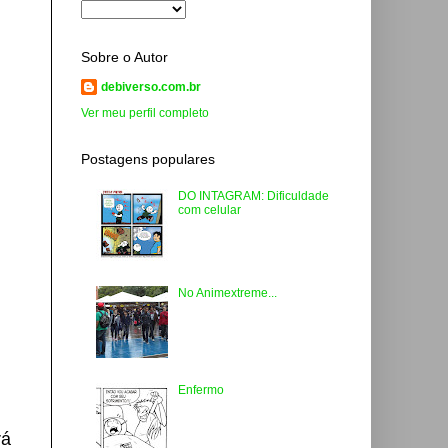
Sobre o Autor
debiverso.com.br
Ver meu perfil completo
Postagens populares
DO INTAGRAM: Dificuldade
com celular
No Animextreme...
Enfermo
rá