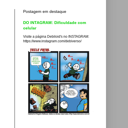
Postagem em destaque
DO INTAGRAM: Dificuldade com
celular
Visite a página Debiloid's no INSTAGRAM:
https://www.instagram.com/debiverso/