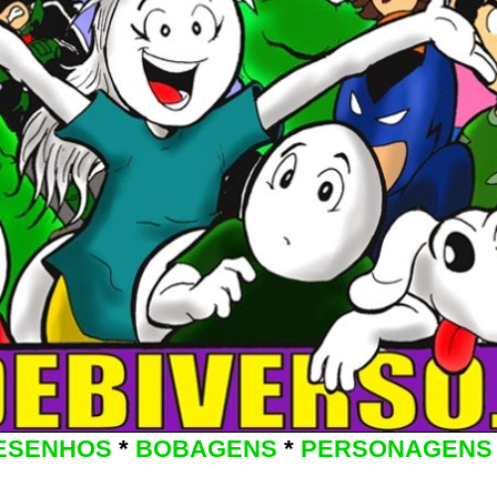
ESENHOS
*
BOBAGENS
*
PERSONAGENS