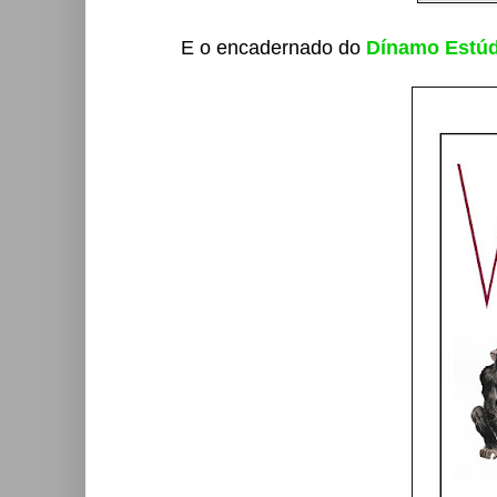
E o encadernado do
Dínamo Estúd