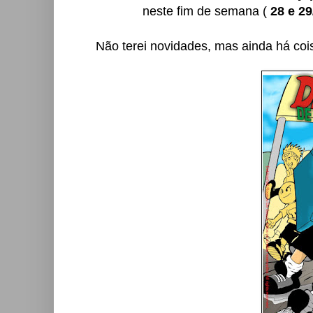
neste fim de semana (
28 e 29
Não terei novidades, mas ainda há co