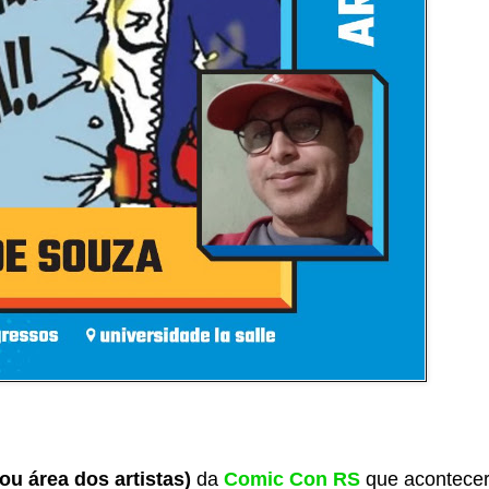
(ou área dos artistas)
da
Comic Con RS
que acontece