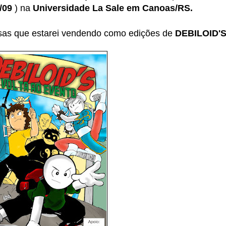
/09
) na
Universidade La Sale em Canoas/RS.
isas que estarei vendendo como edições de
DEBILOID'