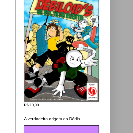
R$ 10,00
A verdadeira origem do Dédis