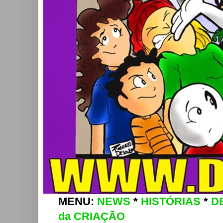
MENU:
NEWS
*
HISTÓRIAS
*
D
da CRIAÇÃO