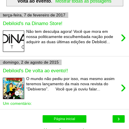
volta ao evento
.
Mostrar todas as postagens
terça-feira, 7 de fevereiro de 2017
Debiloid's na Dinamo Store!
›
Não tem desculpa agora! Você que mora em
nossa politicamente esculhembada nação pode
adquirir as duas últimas edições de Debiloid...
domingo, 2 de agosto de 2015
Debiloid's De volta ao evento!!
O mundo não pediu por isso, mas mesmo assim
›
teremos lançamento da mais nova revista do
“Debiverso”. Você que já ouviu falar...
Um comentário:
›
Página inicial