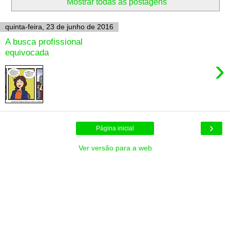
Mostrar todas as postagens
quinta-feira, 23 de junho de 2016
A busca profissional
equivocada
›
›
Página inicial
Ver versão para a web