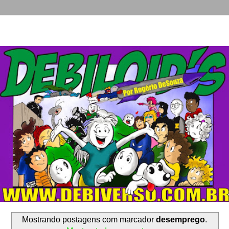
Mostrando postagens com marcador
desemprego
.