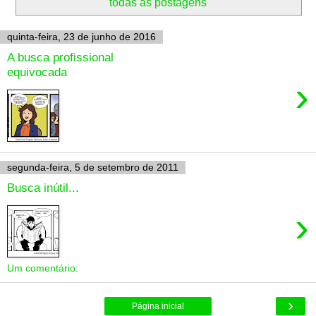
todas as postagens
quinta-feira, 23 de junho de 2016
A busca profissional
equivocada
›
segunda-feira, 5 de setembro de 2011
Busca inútil...
›
Um comentário:
›
Página inicial