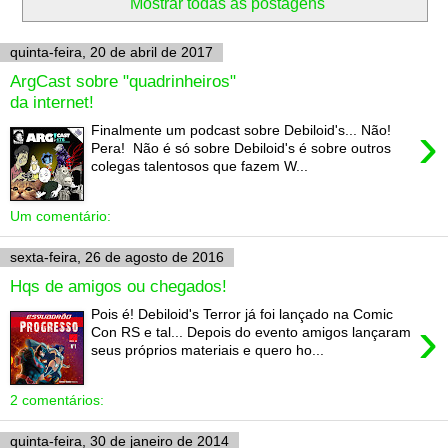
Mostrar todas as postagens
quinta-feira, 20 de abril de 2017
ArgCast sobre "quadrinheiros"
da internet!
›
Finalmente um podcast sobre Debiloid's... Não!
Pera! Não é só sobre Debiloid's é sobre outros
colegas talentosos que fazem W...
Um comentário:
sexta-feira, 26 de agosto de 2016
Hqs de amigos ou chegados!
Pois é! Debiloid's Terror já foi lançado na Comic
›
Con RS e tal... Depois do evento amigos lançaram
seus próprios materiais e quero ho...
2 comentários:
quinta-feira, 30 de janeiro de 2014