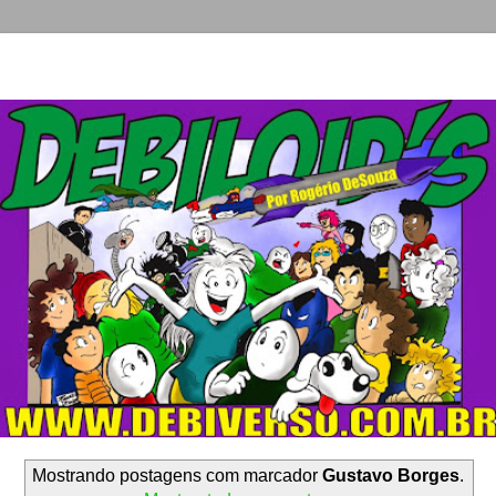
Mostrando postagens com marcador
Gustavo Borges
.