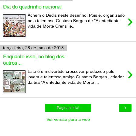
Dia do quadrinho nacional
›
Achem o Dédis neste desenho. Pois é, organizado
pelo talentoso Gustavo Borges de "A entediante
vida de Morte Crens" e...
terça-feira, 28 de maio de 2013
Enquanto isso, no blog dos
outros...
›
Este é um divertido crossover produzido pelo
jovem e talentoso amigo Gustavo Borges , criador
da tira "A entediante vida de Morte ...
›
Página inicial
Ver versão para a web