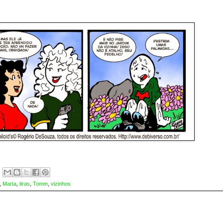
,
Marta
,
tiras
,
Tomm
,
vizinhos