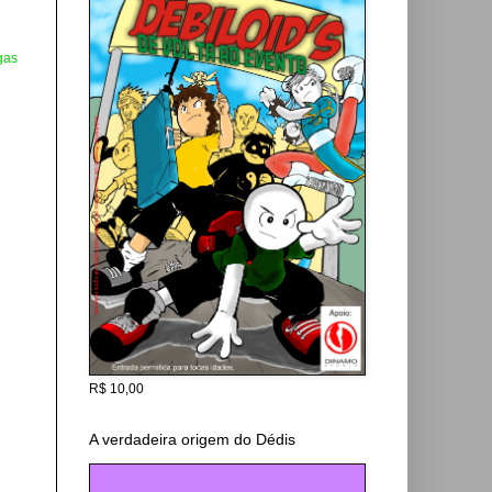
gas
R$ 10,00
A verdadeira origem do Dédis