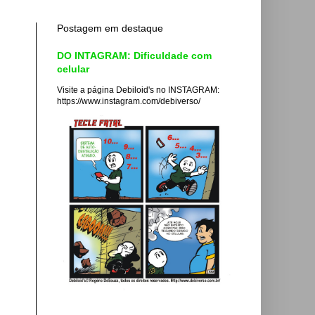
Postagem em destaque
DO INTAGRAM: Dificuldade com
celular
Visite a página Debiloid's no INSTAGRAM:
https://www.instagram.com/debiverso/