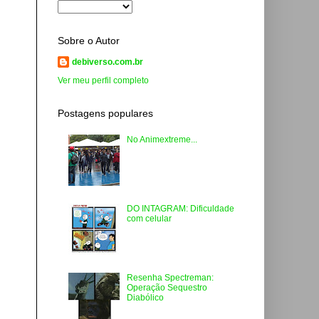
Sobre o Autor
debiverso.com.br
Ver meu perfil completo
Postagens populares
No Animextreme...
DO INTAGRAM: Dificuldade
com celular
Resenha Spectreman:
Operação Sequestro
Diabólico