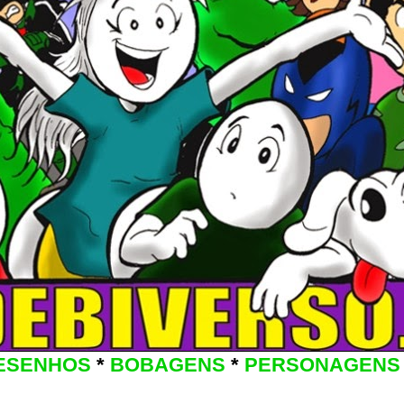
ESENHOS
*
BOBAGENS
*
PERSONAGENS