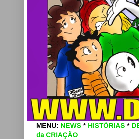
MENU:
NEWS
*
HISTÓRIAS
*
D
da CRIAÇÃO