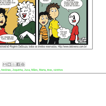
,
histórias
,
Joquinha
,
Juca
,
Mães
,
Marta
,
tiras
,
vizinhos