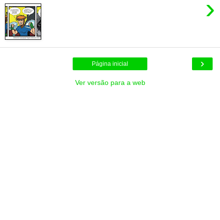
›
›
Página inicial
Ver versão para a web