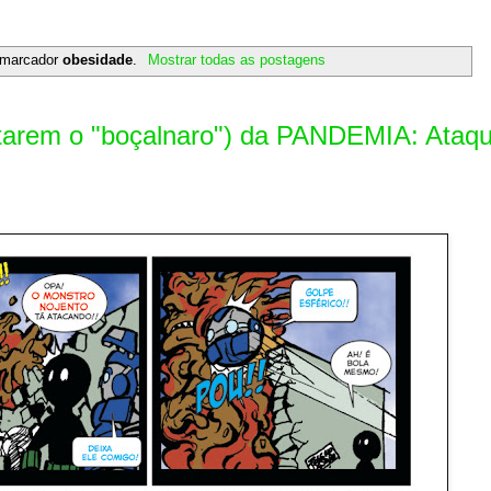
 marcador
obesidade
.
Mostrar todas as postagens
tarem o "boçalnaro") da PANDEMIA: Ataq