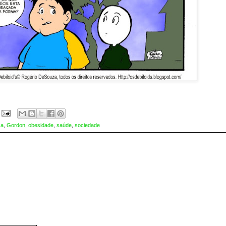
ca
,
Gordon
,
obesidade
,
saúde
,
sociedade