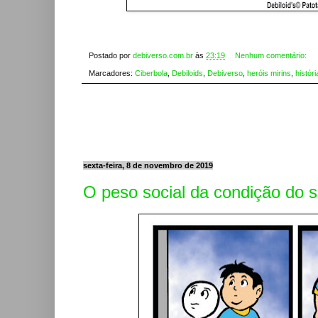
Postado por
debiverso.com.br
às
23:19
Nenhum comentário:
Marcadores:
Ciberbola
,
Debiloids
,
Debiverso
,
heróis mirins
,
históri
sexta-feira, 8 de novembro de 2019
O peso social da condição do 