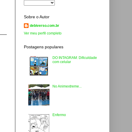
Sobre o Autor
debiverso.com.br
Ver meu perfil completo
Postagens populares
DO INTAGRAM: Dificuldade
com celular
No Animextreme...
Enfermo