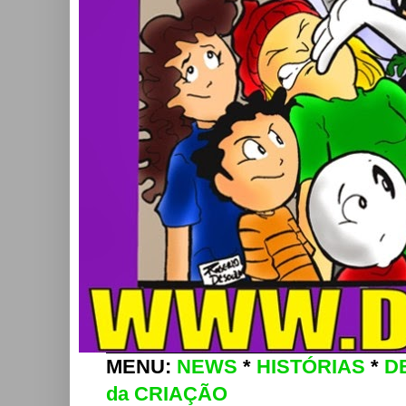
MENU:
NEWS
*
HISTÓRIAS
*
D
da CRIAÇÃO