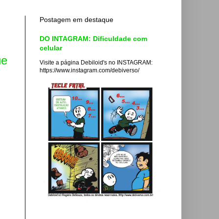
Postagem em destaque
DO INTAGRAM: Dificuldade com
celular
ue
Visite a página Debiloid's no INSTAGRAM:
https://www.instagram.com/debiverso/