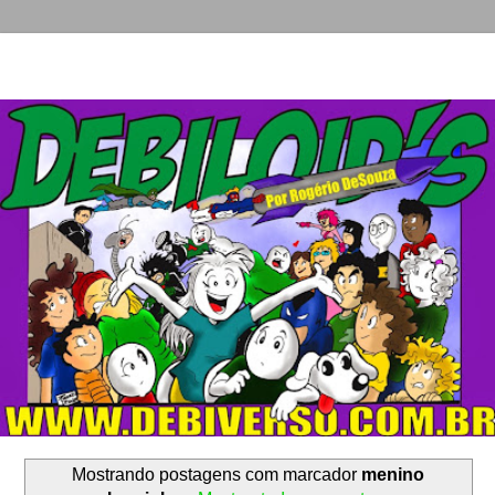
Mostrando postagens com marcador
menino