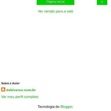
›
Página inicial
Ver versão para a web
Sobre o Autor
debiverso.com.br
Ver meu perfil completo
Tecnologia do
Blogger
.