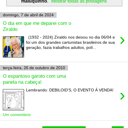
maluquinho
.
Mostrar todas as postagens
domingo, 7 de abril de 2024
O dia em que me deparei com o
Ziraldo
›
(1932 - 2024) Ziraldo nos deixou no dia 06/04 e
foi um dos grandes cartunistas brasileiros de sua
geração, fazia trabalhos adultos, polí...
terça-feira, 26 de outubro de 2010
O espantoso garoto com uma
panela na cabeça!
›
Lembrando: DEBILOID'S, O EVENTO Á VENDA!
Um comentário: