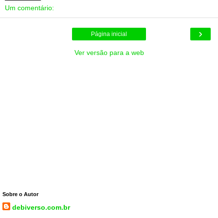
Um comentário:
›
Página inicial
Ver versão para a web
Sobre o Autor
debiverso.com.br