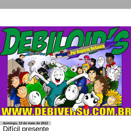
domingo, 13 de maio de 2012
Difícil presente