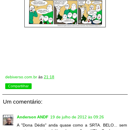
debiverso.com.br
às
21:18
Compartilhar
Um comentário:
Anderson ANDF
19 de julho de 2012 às 09:26
A "Dona Dédis" anda quase como a SRTA. BELO... sem