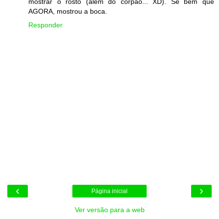
mostrar o rosto (além do corpão... XD). Se bem que
AGORA, mostrou a boca.
Responder
‹
›
Página inicial
Ver versão para a web