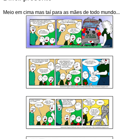
Meio em cima mas taí para as mães de todo mundo...