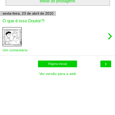
todas as postagens
sexta-feira, 23 de abril de 2010
O que é isso Doutor?!
›
Um comentário:
›
Página inicial
Ver versão para a web