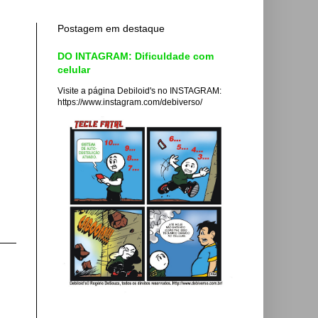
Postagem em destaque
DO INTAGRAM: Dificuldade com
celular
Visite a página Debiloid's no INSTAGRAM:
https://www.instagram.com/debiverso/