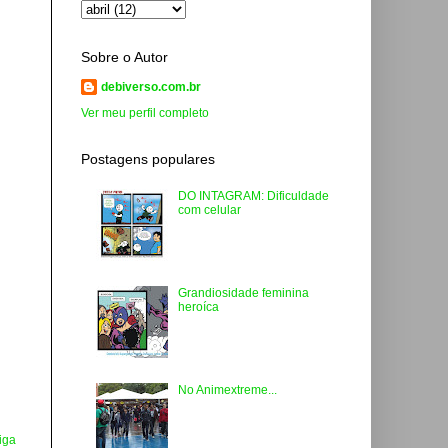
Sobre o Autor
debiverso.com.br
Ver meu perfil completo
Postagens populares
DO INTAGRAM: Dificuldade
com celular
Grandiosidade feminina
heroíca
No Animextreme...
iga