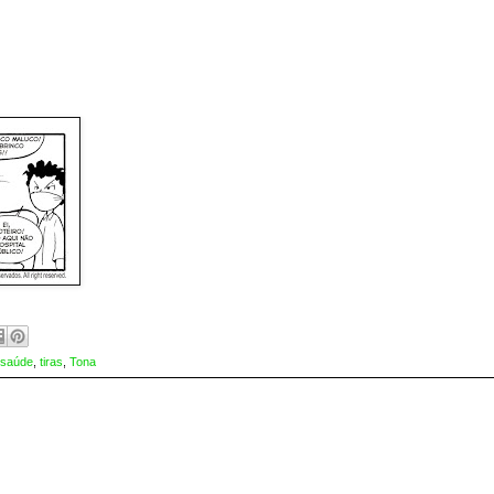
saúde
,
tiras
,
Tona