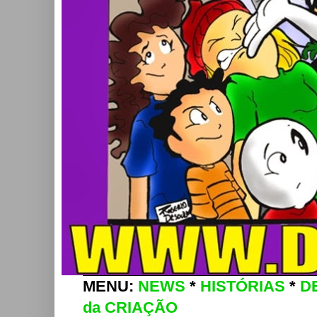
MENU:
NEWS
*
HISTÓRIAS
*
D
da CRIAÇÃO