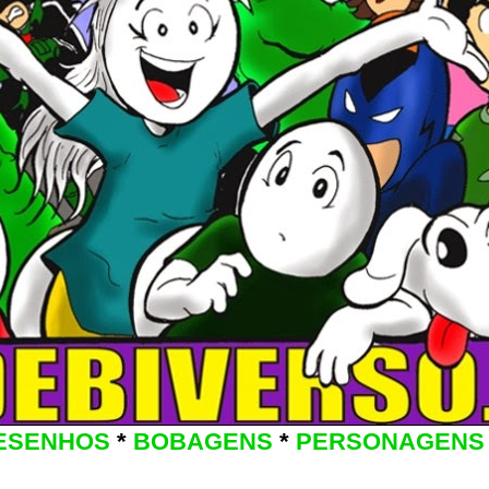
ESENHOS
*
BOBAGENS
*
PERSONAGENS