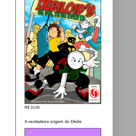
R$ 10,00
A verdadeira origem do Dédis