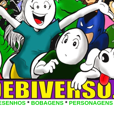
ESENHOS
*
BOBAGENS
*
PERSONAGENS