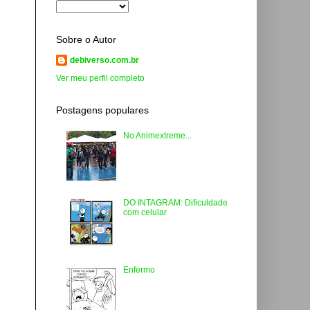
Sobre o Autor
debiverso.com.br
Ver meu perfil completo
Postagens populares
No Animextreme...
DO INTAGRAM: Dificuldade
com celular
Enfermo