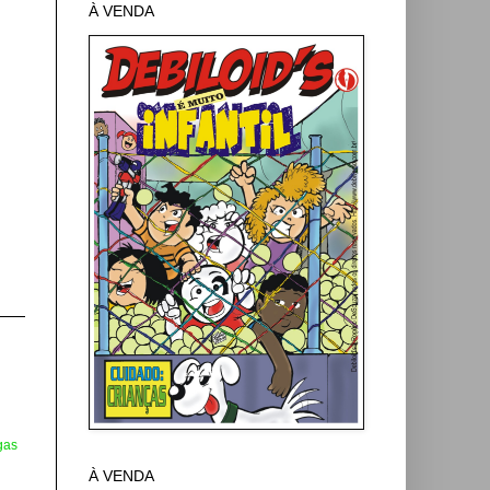
À VENDA
gas
À VENDA