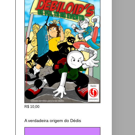
R$ 10,00
A verdadeira origem do Dédis