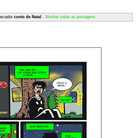
arcador
conto de Natal
.
Mostrar todas as postagens