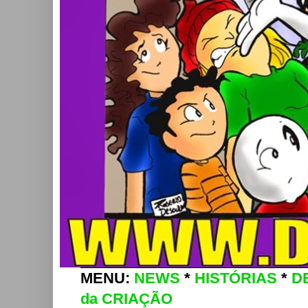
MENU:
NEWS
*
HISTÓRIAS
*
D
da CRIAÇÃO