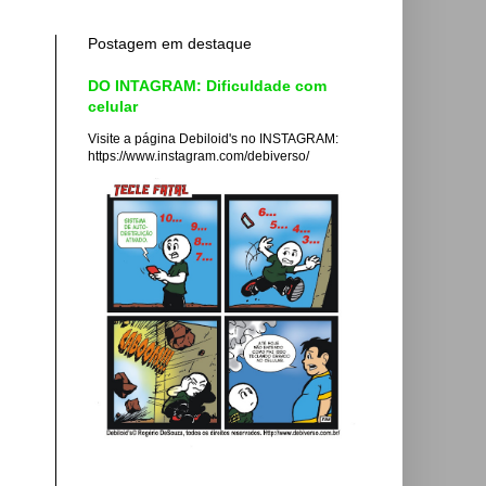
Postagem em destaque
DO INTAGRAM: Dificuldade com
celular
Visite a página Debiloid's no INSTAGRAM:
https://www.instagram.com/debiverso/