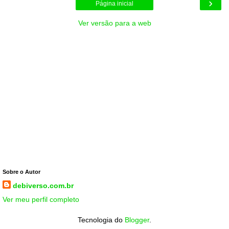
›
Página inicial
Ver versão para a web
Sobre o Autor
debiverso.com.br
Ver meu perfil completo
Tecnologia do
Blogger
.