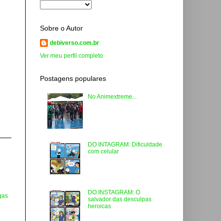
Sobre o Autor
debiverso.com.br
Ver meu perfil completo
Postagens populares
No Animextreme...
DO INTAGRAM: Dificuldade
com celular
DO INSTAGRAM: O
gas
salvador das desculpas
heroicas