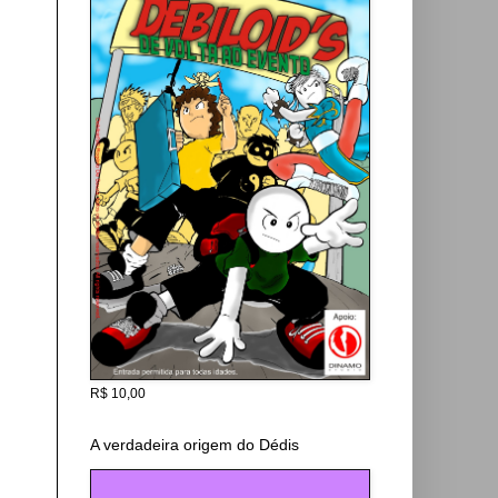
R$ 10,00
A verdadeira origem do Dédis