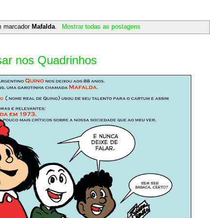
m marcador
Mafalda
.
Mostrar todas as postagens
sar nos Quadrinhos