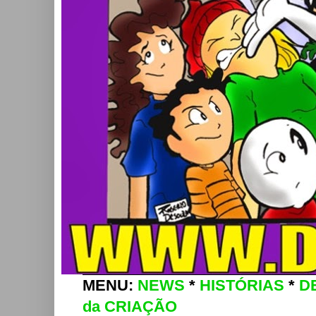
MENU:
NEWS
*
HISTÓRIAS
*
D
da CRIAÇÃO