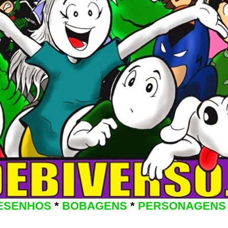
ESENHOS
*
BOBAGENS
*
PERSONAGENS