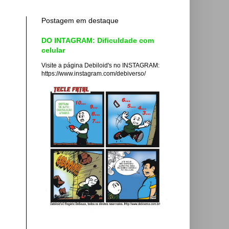
Postagem em destaque
DO INTAGRAM: Dificuldade com
celular
Visite a página Debiloid's no INSTAGRAM:
https://www.instagram.com/debiverso/