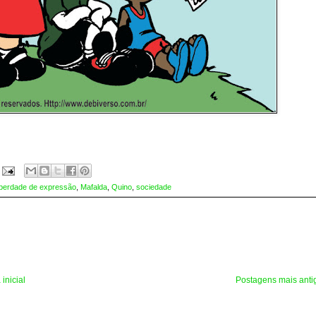
iberdade de expressão
,
Mafalda
,
Quino
,
sociedade
inicial
Postagens mais anti