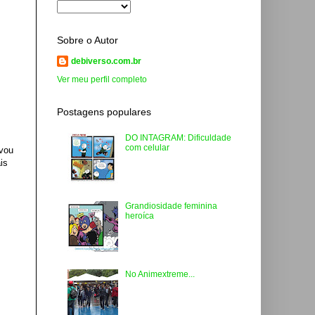
Sobre o Autor
debiverso.com.br
Ver meu perfil completo
Postagens populares
DO INTAGRAM: Dificuldade
com celular
 vou
is
Grandiosidade feminina
heroíca
No Animextreme...