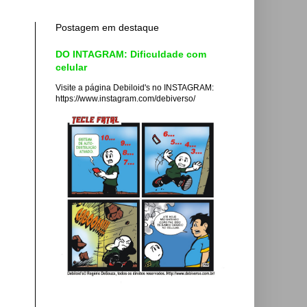
Postagem em destaque
DO INTAGRAM: Dificuldade com
celular
Visite a página Debiloid's no INSTAGRAM:
https://www.instagram.com/debiverso/