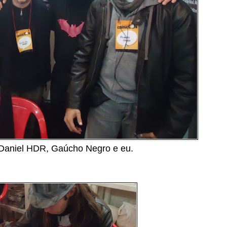
 Daniel HDR, Gaúcho Negro e eu.