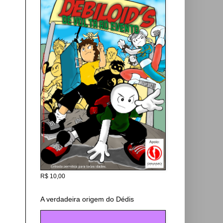
R$ 10,00
A verdadeira origem do Dédis