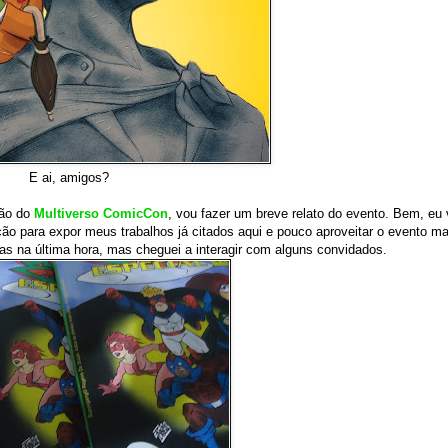
E ai, amigos?
ão do
Multiverso ComicCon
, vou fazer um breve relato do evento. Bem, eu
ação para expor meus trabalhos já citados aqui e pouco aproveitar o evento ma
as na última hora, mas cheguei a interagir com alguns convidados.