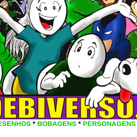
ESENHOS
*
BOBAGENS
*
PERSONAGENS