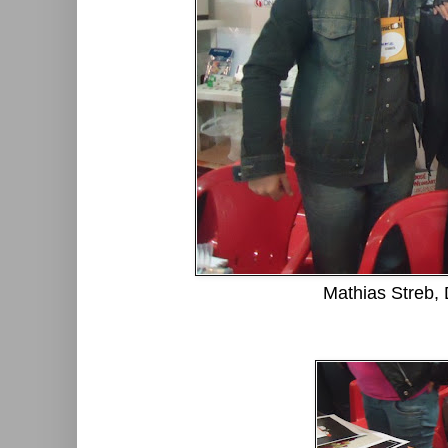
Mathias Streb,