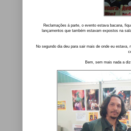
Reclamações á parte, o evento estava bacana, fiqu
lançamentos que também estavam expostos na sal
No segundo dia deu para sair mais de onde eu estava
c
Bem, sem mais nada a dizer,