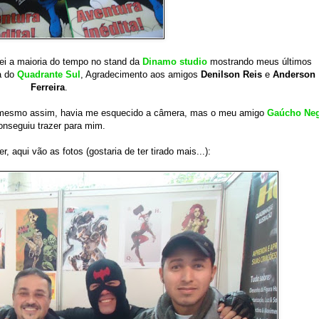
ei a maioria do tempo no stand da
Dinamo studio
mostrando meus últimos
a do
Quadrante Sul
, Agradecimento aos amigos
Denilson Reis
e
Anderson
Ferreira
.
, mesmo assim, havia me esquecido a câmera, mas o meu amigo
Gaúcho Ne
onseguiu trazer para mim.
 aqui vão as fotos (gostaria de ter tirado mais...):