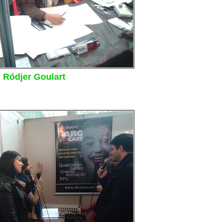
Ródjer Goulart