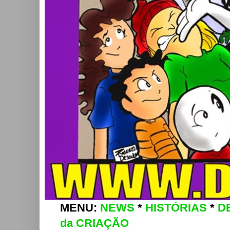
MENU:
NEWS
*
HISTÓRIAS
*
D
da CRIAÇÃO