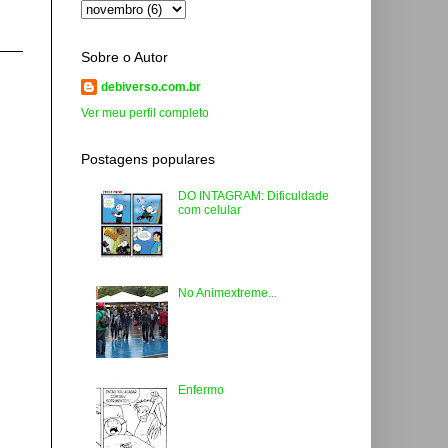
Sobre o Autor
debiverso.com.br
Ver meu perfil completo
Postagens populares
DO INTAGRAM: Dificuldade
com celular
No Animextreme...
Enfermo