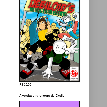
R$ 10,00
A verdadeira origem do Dédis