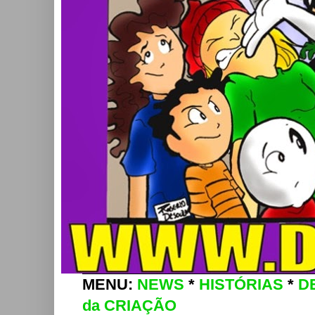
MENU:
NEWS
*
HISTÓRIAS
*
D
da CRIAÇÃO