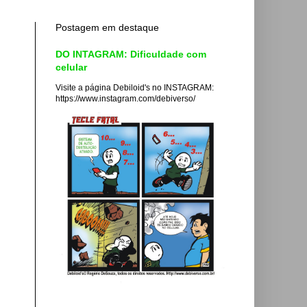
Postagem em destaque
DO INTAGRAM: Dificuldade com
celular
Visite a página Debiloid's no INSTAGRAM:
https://www.instagram.com/debiverso/