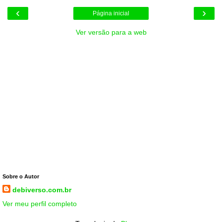
‹
›
Página inicial
Ver versão para a web
Sobre o Autor
debiverso.com.br
Ver meu perfil completo