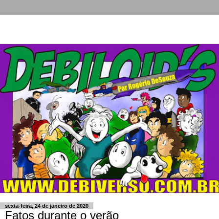
sexta-feira, 24 de janeiro de 2020
Fatos durante o verão