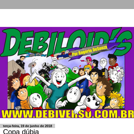
terça-feira, 19 de junho de 2018
Copa dúbia