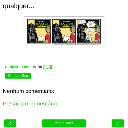
qualquer...
debiverso.com.br
às
22:00
Compartilhar
Nenhum comentário:
Postar um comentário
‹
›
Página inicial