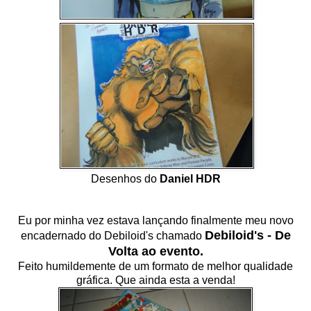
Desenhos do
Daniel HDR
Eu por minha vez estava lançando finalmente meu novo
Debiloid's - De
encadernado do Debiloid's chamado
Volta ao evento.
Feito humildemente de um formato de melhor qualidade
gráfica. Que ainda esta a venda!