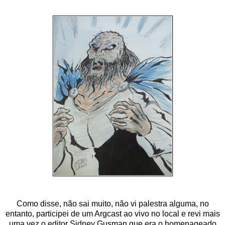
Como disse, não sai muito, não vi palestra alguma, no
entanto, participei de um Argcast ao vivo no local e revi mais
uma vez o editor Sidney Gusman que era o homenageado