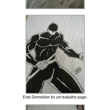
Este Demolidor foi um trabalho pago.