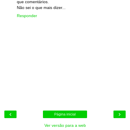
que comentários.
Não sei o que mais dizer...
Responder
‹
›
Página inicial
Ver versão para a web