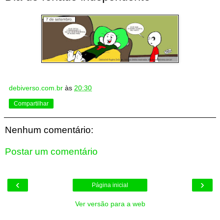
debiverso.com.br
às
20:30
Compartilhar
Nenhum comentário:
Postar um comentário
‹
›
Página inicial
Ver versão para a web