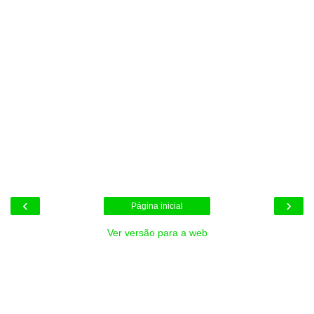
‹
›
Página inicial
Ver versão para a web