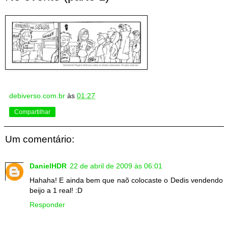
debiverso.com.br
às
01:27
Compartilhar
Um comentário:
DanielHDR
22 de abril de 2009 às 06:01
Hahaha! E ainda bem que naõ colocaste o Dedis vendendo
beijo a 1 real! :D
Responder