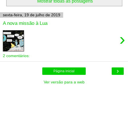
Mostrar todas as postagens
sexta-feira, 19 de julho de 2019
A nova missão à Lua
›
2 comentários:
›
Página inicial
Ver versão para a web