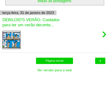
todas as postagens
terça-feira, 31 de janeiro de 2023
DEBILOID'S VERÃO: Cuidados
para ter um verão decente...
›
›
Página inicial
Ver versão para a web