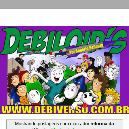
Mostrando postagens com marcador
reforma da