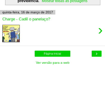
previdência
.
Mostrar todas as postagens
quinta-feira, 16 de março de 2017
Charge - Cadê o panelaço?
›
›
Página inicial
Ver versão para a web