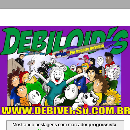
Mostrando postagens com marcador
progressista
.