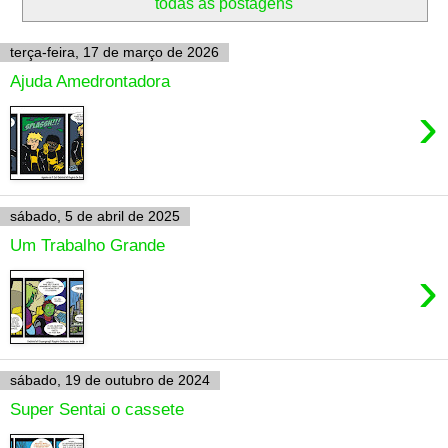
todas as postagens
terça-feira, 17 de março de 2026
Ajuda Amedrontadora
›
sábado, 5 de abril de 2025
Um Trabalho Grande
›
sábado, 19 de outubro de 2024
Super Sentai o cassete