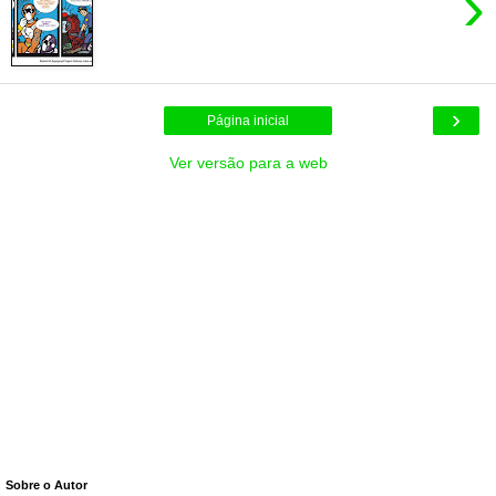
›
›
Página inicial
Ver versão para a web
Sobre o Autor