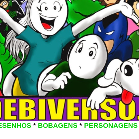
ESENHOS
*
BOBAGENS
*
PERSONAGENS