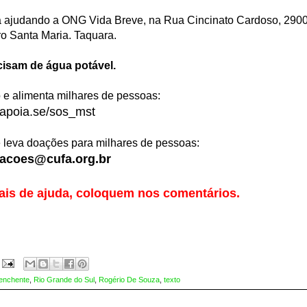
tá ajudando a ONG Vida Breve, na Rua Cincinato Cardoso, 2900
ro Santa Maria. Taquara.
cisam de água potável.
 e alimenta milhares de pessoas:
apoia.se/sos_mst
leva doações para milhares de pessoas:
acoes@cufa.org.br
is de ajuda, coloquem nos comentários.
enchente
,
Rio Grande do Sul
,
Rogério De Souza
,
texto