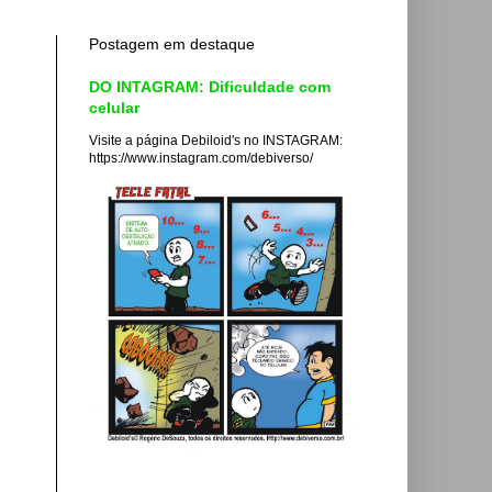
Postagem em destaque
DO INTAGRAM: Dificuldade com
celular
Visite a página Debiloid's no INSTAGRAM:
https://www.instagram.com/debiverso/