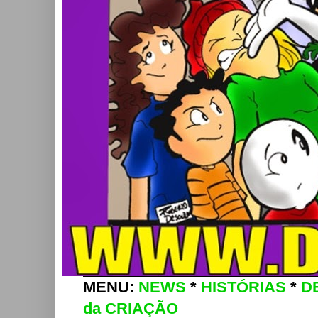
MENU:
NEWS
*
HISTÓRIAS
*
D
da CRIAÇÃO