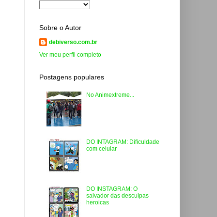
Sobre o Autor
debiverso.com.br
Ver meu perfil completo
Postagens populares
No Animextreme...
DO INTAGRAM: Dificuldade
com celular
DO INSTAGRAM: O
salvador das desculpas
heroicas