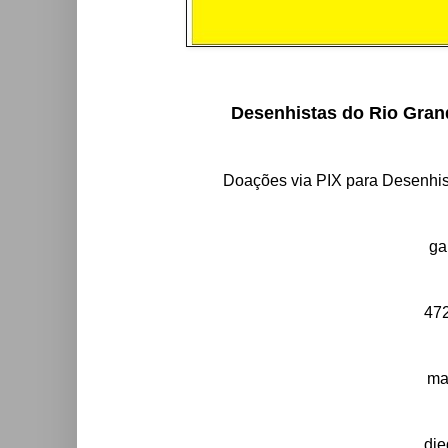
Desenhistas do Rio Gran
Doações via PIX para Desenhis
ga
47
ma
di