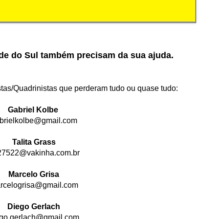
de do Sul também precisam da sua ajuda.
tas/Quadrinistas que perderam tudo ou quase tudo:
Gabriel Kolbe
brielkolbe@gmail.com
Talita Grass
27522@vakinha.com.br
Marcelo Grisa
rcelogrisa@gmail.com
Diego Gerlach
ego.gerlach@gmail.com