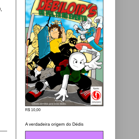
,
R$ 10,00
A verdadeira origem do Dédis