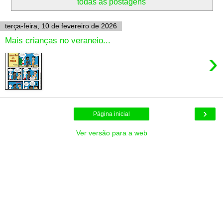
todas as postagens
terça-feira, 10 de fevereiro de 2026
Mais crianças no veraneio...
›
›
Página inicial
Ver versão para a web